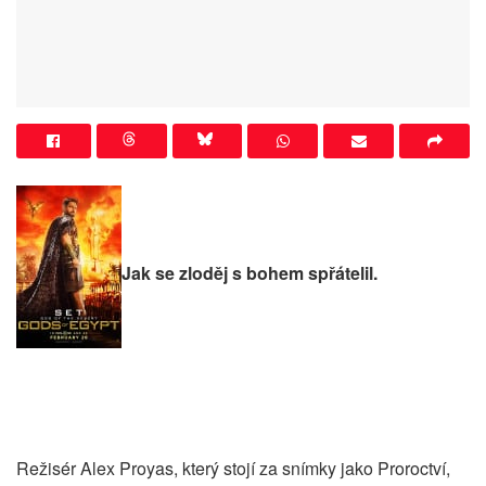
Jak se zloděj s bohem spřátelil.
Režisér Alex Proyas, který stojí za snímky jako Proroctví,