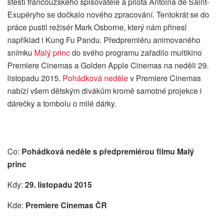
štěstí francouzského spisovatele a pilota Antoina de Saint-
Exupéryho se dočkalo nového zpracování. Tentokrát se do
práce pustil režisér Mark Osborne, který nám přinesl
například i Kung Fu Pandu. Předpremiéru animovaného
snímku
Malý princ
do svého programu zařadilo multikino
Premiere Cinemas a Golden Apple Cinemas na neděli 29.
listopadu 2015.
Pohádková neděle
v Premiere Cinemas
nabízí všem dětským divákům kromě samotné projekce i
dárečky a tombolu o milé dárky.
Co:
Pohádková neděle s předpremiérou filmu Malý
princ
Kdy:
29. listopadu 2015
Kde:
Premiere Cinemas ČR