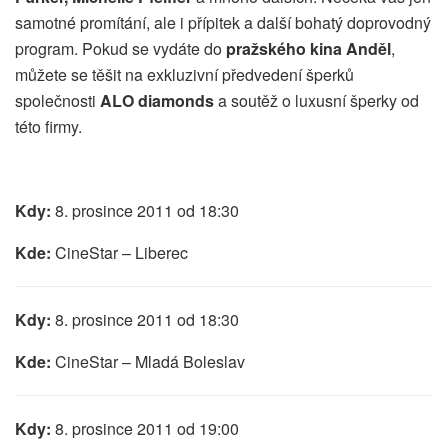
samotné promítání, ale i přípitek a další bohatý doprovodný
program. Pokud se vydáte do
pražského kina Anděl
,
můžete se těšit na exkluzivní předvedení šperků
společnosti
ALO diamonds
a soutěž o luxusní šperky od
této firmy.
Kdy:
8. prosince 2011 od 18:30
Kde:
CineStar – Liberec
Kdy:
8. prosince 2011 od 18:30
Kde:
CineStar – Mladá Boleslav
Kdy:
8. prosince 2011 od 19:00