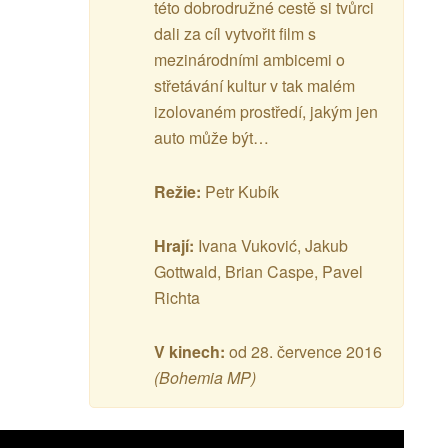
této dobrodružné cestě si tvůrci
dali za cíl vytvořit film s
mezinárodními ambicemi o
střetávání kultur v tak malém
izolovaném prostředí, jakým jen
auto může být…
Režie:
Petr Kubík
Hrají:
Ivana Vuković, Jakub
Gottwald, Brian Caspe, Pavel
Richta
V kinech:
od 28. července 2016
(Bohemia MP)