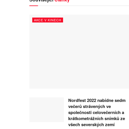
AKCE V KINECH
Nordfest 2022 nabídne sedm
večerů strávených ve
společnosti celovečerních a
krátkometrážních snímků ze
všech severských zemí