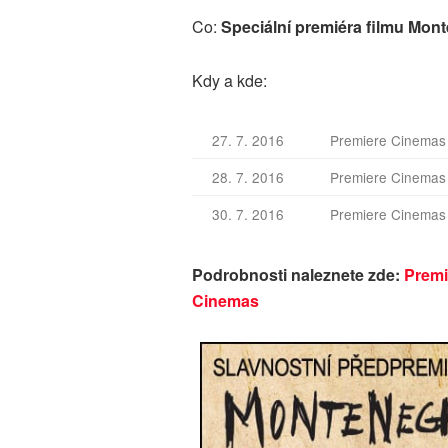
Co:
Speciální premiéra filmu Mon
Kdy a kde:
27. 7. 2016
Premiere Cinemas
28. 7. 2016
Premiere Cinemas 
30. 7. 2016
Premiere Cinemas
Podrobnosti naleznete zde:
Premi
Cinemas