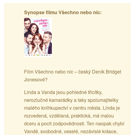
Synopse filmu Všechno nebo nic:
Film Všechno nebo nic – český Deník Bridget
Jonesové?
Linda a Vanda jsou pohledné třicítky,
nerozlučné kamarádky a taky spolumajitelky
malého knihkupectví v centru města. Linda je
rozvedená, vzdělaná, praktická, má malou
dceru a pocit zodpovědnosti. Ten naopak chybí
Vandě, svobodné, veselé, nezávislé krásce,