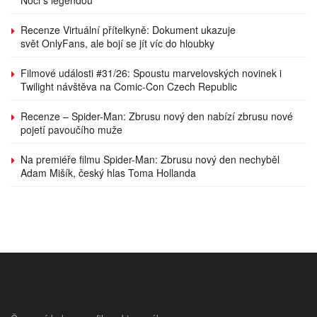
Recenze Virtuální přítelkyně: Dokument ukazuje
svět OnlyFans, ale bojí se jít víc do hloubky
Filmové události #31/26: Spoustu marvelovských novinek i
Twilight návštěva na Comic-Con Czech Republic
Recenze – Spider-Man: Zbrusu nový den nabízí zbrusu nové
pojetí pavoučího muže
Na premiéře filmu Spider-Man: Zbrusu nový den nechyběl
Adam Mišík, český hlas Toma Hollanda