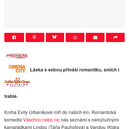
Láska s sebou přináší romantiku, smích i
trable.
Kniha Evity Urbaníkové míří do našich kin. Romantická
komedie
Všechno nebo nic
nás seznámí s nerozlučnými
kamarádkami Lindou (Táňa Pauhofová) a Vandou (Klára