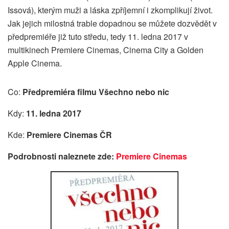
Issová), kterým muži a láska zpříjemní i zkomplikují život.
Jak jejich milostná trable dopadnou se můžete dozvědět v
předpremiéře již tuto středu, tedy 11. ledna 2017 v
multikinech Premiere Cinemas, Cinema City a Golden
Apple Cinema.
Co:
Předpremiéra filmu Všechno nebo nic
Kdy:
11. ledna 2017
Kde:
Premiere Cinemas ČR
Podrobnosti naleznete zde:
Premiere Cinemas