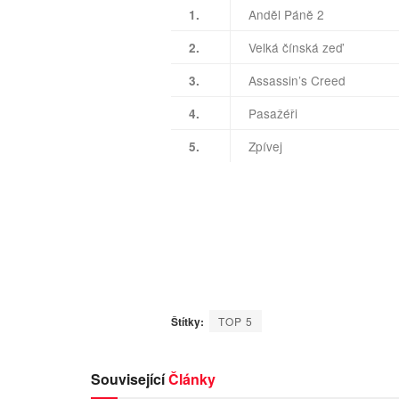
Anděl Páně 2
1.
Velká čínská zeď
2.
Assassin’s Creed
3.
Pasažéři
4.
Zpívej
5.
Štítky:
TOP 5
Související
Články