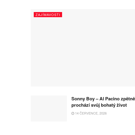
ZAJÍMAVOSTI
Sonny Boy – Al Pacino zpětně
prochází svůj bohatý život
14 ČERVENCE, 2026