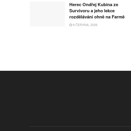
Herec Ondřej Kubina ze
Survivoru a jeho lekce
rozdělávání ohně na Farmě
9 ČERVNA, 2026