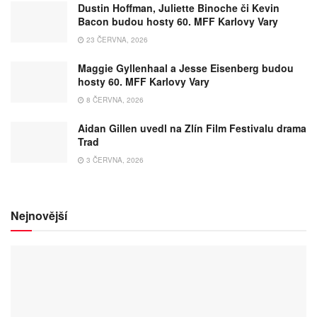
Dustin Hoffman, Juliette Binoche či Kevin
Bacon budou hosty 60. MFF Karlovy Vary
23 ČERVNA, 2026
Maggie Gyllenhaal a Jesse Eisenberg budou
hosty 60. MFF Karlovy Vary
8 ČERVNA, 2026
Aidan Gillen uvedl na Zlín Film Festivalu drama
Trad
3 ČERVNA, 2026
Nejnovější