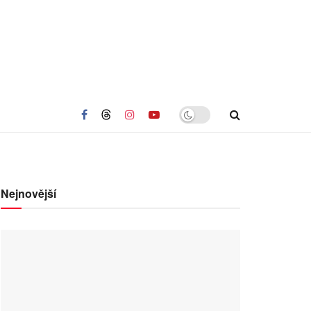
Nejnovější