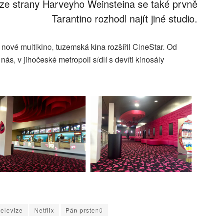
ze strany Harveyho Weinsteina se také prvně
Tarantino rozhodl najít jiné studio.
nové multikino, tuzemská kina rozšířil CineStar. Od
ás, v jihočeské metropoli sídlí s devíti kinosály
elevize
Netflix
Pán prstenů