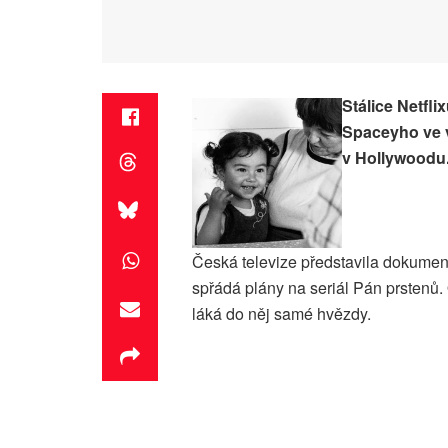
Stálice Netfl
Spaceyho ve 
v Hollywoodu
Česká televize představila dokumen
spřádá plány na seriál Pán prstenů. 
láká do něj samé hvězdy.