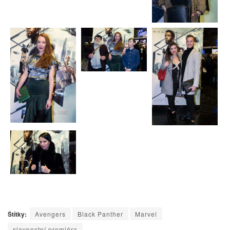
Štítky:
Avengers
Black Panther
Marvel
slavnostní premiéra