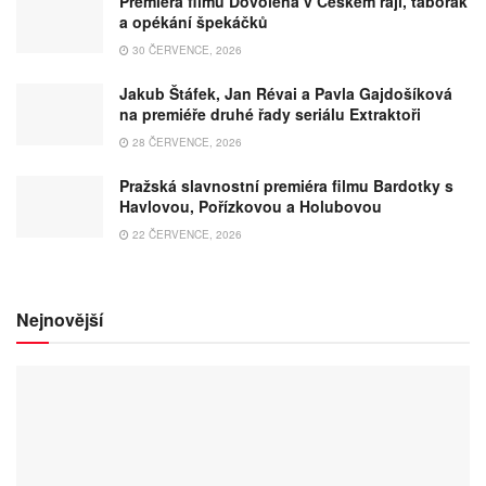
Premiéra filmu Dovolená v Českém ráji, táborák
a opékání špekáčků
30 ČERVENCE, 2026
Jakub Štáfek, Jan Révai a Pavla Gajdošíková
na premiéře druhé řady seriálu Extraktoři
28 ČERVENCE, 2026
Pražská slavnostní premiéra filmu Bardotky s
Havlovou, Pořízkovou a Holubovou
22 ČERVENCE, 2026
Nejnovější