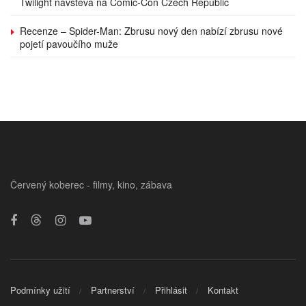
Twilight návštěva na Comic-Con Czech Republic
Recenze – Spider-Man: Zbrusu nový den nabízí zbrusu nové
pojetí pavoučího muže
Červený koberec - filmy, kino, zábava
Podmínky užití
Partnerství
Přihlásit
Kontakt