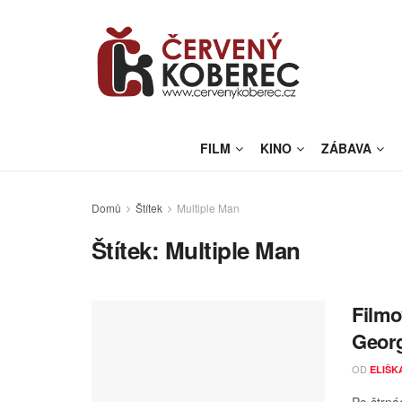
FILM
KINO
ZÁBAVA
Domů
Štítek
Multiple Man
Štítek:
Multiple Man
Filmo
Georg
OD
ELIŠK