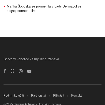
Marika Šoposká se proměnila v Lady Dermacol ve
stejnojmenném filmu
Červený koberec - filmy, kino, zábava
Podmínky užití
Partnerství
Přihlásit
Kontakt
© 2025
Červený koberec
- filmy, kino, zábava