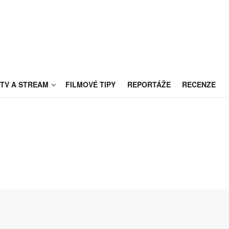
TV A STREAM
FILMOVÉ TIPY
REPORTÁŽE
RECENZE