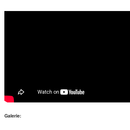
Galerie: