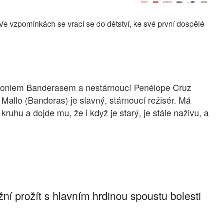
. Ve vzpomínkách se vrací se do dětství, ke své první dospělé
toniem Banderasem a nestárnoucí Penélope Cruz
 Mallo (Banderas) je slavný, stárnoucí režisér. Má
uhu a dojde mu, že i když je starý, je stále naživu, a
 prožít s hlavním hrdinou spoustu bolesti