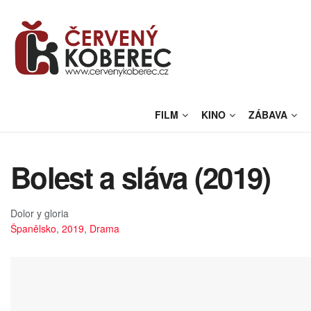
FILM
KINO
ZÁBAVA
Bolest a sláva (2019)
Dolor y gloria
Španělsko
,
2019
,
Drama