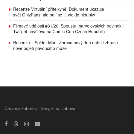
Recenze Virtuální přítelkyně: Dokument ukazuje
svět OnlyFans, ale bojí se jít víc do hloubky
Filmové události #31/26: Spoustu marvelovských novinek i
Twilight návštěva na Comic-Con Czech Republic
Recenze – Spider-Man: Zbrusu nový den nabízí zbrusu
nové pojetí pavoučího muže
Červený koberec - filmy, kino, zábava