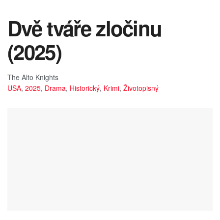
Dvě tváře zločinu
(2025)
The Alto Knights
USA
,
2025
,
Drama
,
Historický
,
Krimi
,
Životopisný