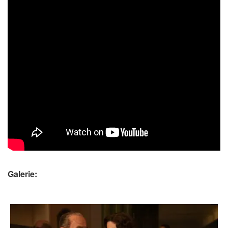
Galerie: