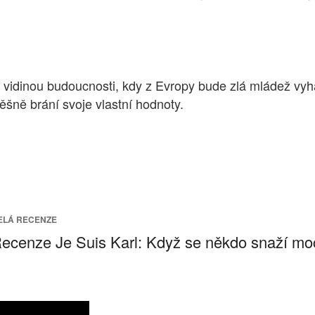
vidinou budoucnosti, kdy z Evropy bude zlá mládež vyhá
šně brání svoje vlastní hodnoty.
ELÁ RECENZE
ecenze Je Suis Karl: Když se někdo snaží mo