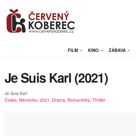
FILM
KINO
ZÁBAVA
Je Suis Karl (2021)
Je Suis Karl
Česko
,
Německo
,
2021
,
Drama
,
Romantický
,
Thriller