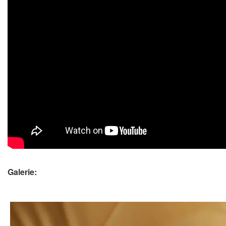
Galerie: