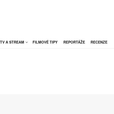
TV A STREAM
FILMOVÉ TIPY
REPORTÁŽE
RECENZE