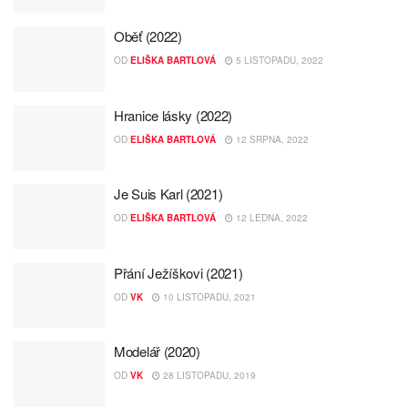
Oběť (2022)
OD
ELIŠKA BARTLOVÁ
5 LISTOPADU, 2022
Hranice lásky (2022)
OD
ELIŠKA BARTLOVÁ
12 SRPNA, 2022
Je Suis Karl (2021)
OD
ELIŠKA BARTLOVÁ
12 LEDNA, 2022
Přání Ježíškovi (2021)
OD
VK
10 LISTOPADU, 2021
Modelář (2020)
OD
VK
28 LISTOPADU, 2019