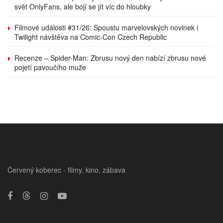
svět OnlyFans, ale bojí se jít víc do hloubky
Filmové události #31/26: Spoustu marvelovských novinek i
Twilight návštěva na Comic-Con Czech Republic
Recenze – Spider-Man: Zbrusu nový den nabízí zbrusu nové
pojetí pavoučího muže
Červený koberec - filmy, kino, zábava