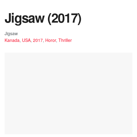
Jigsaw (2017)
Jigsaw
Kanada
,
USA
,
2017
,
Horor
,
Thriller