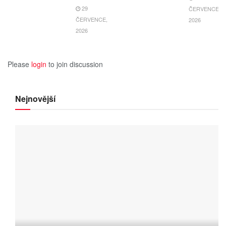
29
ČERVENCE,
ČERVENCE,
2026
2026
Please
login
to join discussion
Nejnovější