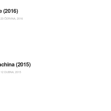
e (2016)
23 ČERVNA, 2016
china (2015)
12 DUBNA, 2015