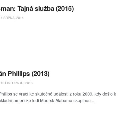
man: Tajná služba (2015)
4 SRPNA, 2014
án Phillips (2013)
12 LISTOPADU, 2013
hillips se vrací ke skutečné události z roku 2009, kdy došlo k
kladní americké lodi Maersk Alabama skupinou ...