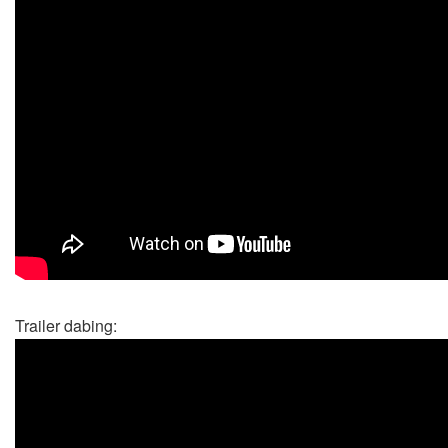
Trailer dabing: