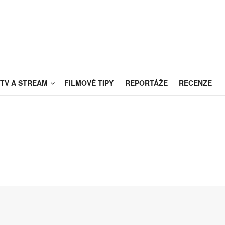
TV A STREAM
FILMOVÉ TIPY
REPORTÁŽE
RECENZE