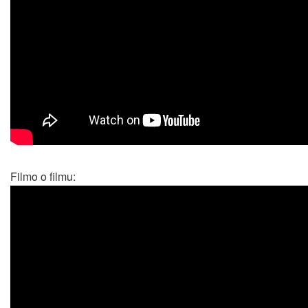
Filmo o filmu: