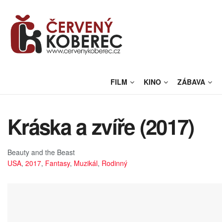
FILM
KINO
ZÁBAVA
Kráska a zvíře (2017)
Beauty and the Beast
USA
,
2017
,
Fantasy
,
Muzikál
,
Rodinný