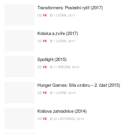
Transformers: Poslední rytíř (2017)
OD
VK
1 LEDNA, 2017
Kráska a zvíře (2017)
OD
VK
1 LEDNA, 2017
Spotlight (2015)
OD
VK
11 BŘEZNA, 2015
Hunger Games: Síla vzdoru – 2. část (2015)
OD
VK
1 LEDNA, 2015
Králova zahradnice (2014)
OD
VK
22 LISTOPADU, 2014