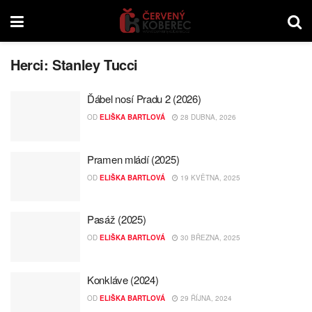
Herci:
Stanley Tucci
Ďábel nosí Pradu 2 (2026)
OD
ELIŠKA BARTLOVÁ
28 DUBNA, 2026
Pramen mládí (2025)
OD
ELIŠKA BARTLOVÁ
19 KVĚTNA, 2025
Pasáž (2025)
OD
ELIŠKA BARTLOVÁ
30 BŘEZNA, 2025
Konkláve (2024)
OD
ELIŠKA BARTLOVÁ
29 ŘÍJNA, 2024