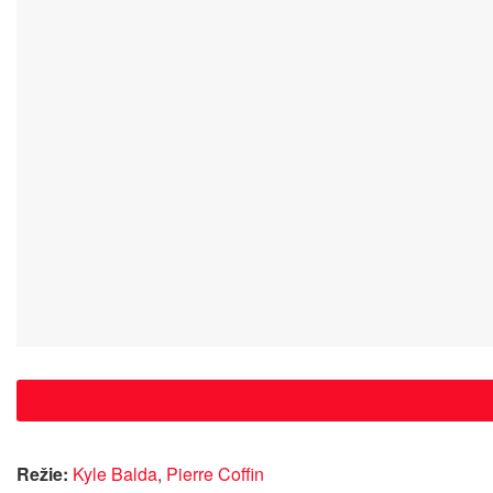
Režie:
Kyle Balda
,
Pierre Coffin