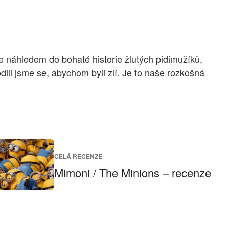
 náhledem do bohaté historie žlutých pidimužíků,
odili jsme se, abychom byli zlí. Je to naše rozkošná
CELÁ RECENZE
Mimoni / The Minions – recenze