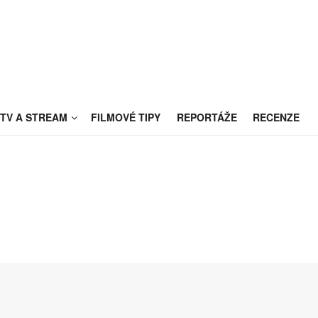
TV A STREAM
FILMOVÉ TIPY
REPORTÁŽE
RECENZE