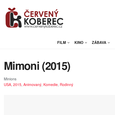
FILM
KINO
ZÁBAVA
Mimoni (2015)
Minions
USA
,
2015
,
Animovaný
,
Komedie
,
Rodinný