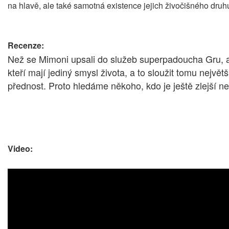
na hlavě, ale také samotná existence jejich živočišného druh
Recenze:
Než se Mimoni upsali do služeb superpadoucha Gru, a
kteří mají jediný smysl života, a to sloužit tomu nejvě
přednost. Proto hledáme někoho, kdo je ještě zlejší ne
Video: