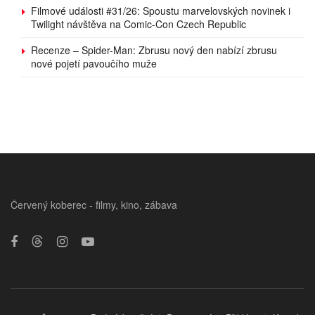
Filmové události #31/26: Spoustu marvelovských novinek i
Twilight návštěva na Comic-Con Czech Republic
Recenze – Spider-Man: Zbrusu nový den nabízí zbrusu
nové pojetí pavoučího muže
Červený koberec - filmy, kino, zábava