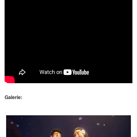
Galerie: