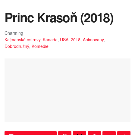
Princ Krasoň (2018)
Charming
Kajmanské ostrovy
,
Kanada
,
USA
,
2018
,
Animovaný
,
Dobrodružný
,
Komedie