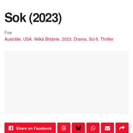
Sok (2023)
Foe
Austrálie
,
USA
,
Velká Británie
,
2023
,
Drama
,
Sci-fi
,
Thriller
Share on Facebook