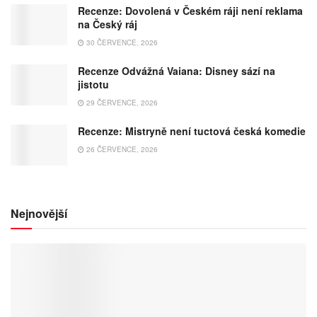
Recenze: Dovolená v Českém ráji není reklama
na Český ráj
30 ČERVENCE, 2026
Recenze Odvážná Vaiana: Disney sází na
jistotu
29 ČERVENCE, 2026
Recenze: Mistryně není tuctová česká komedie
26 ČERVENCE, 2026
Nejnovější