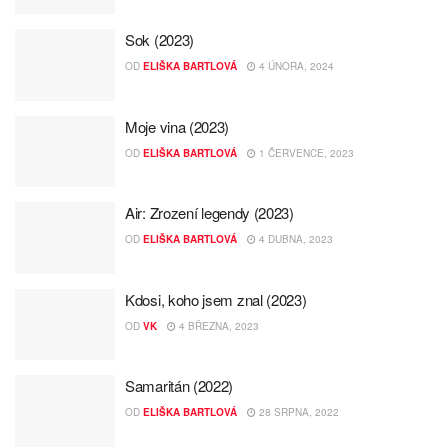
Sok (2023)
OD
ELIŠKA BARTLOVÁ
4 ÚNORA, 2024
Moje vina (2023)
OD
ELIŠKA BARTLOVÁ
1 ČERVENCE, 2023
Air: Zrození legendy (2023)
OD
ELIŠKA BARTLOVÁ
4 DUBNA, 2023
Kdosi, koho jsem znal (2023)
OD
VK
4 BŘEZNA, 2023
Samaritán (2022)
OD
ELIŠKA BARTLOVÁ
28 SRPNA, 2022