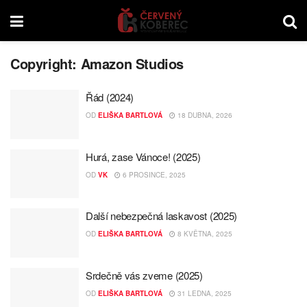
Copyright:
Amazon Studios
Řád (2024)
OD
ELIŠKA BARTLOVÁ
18 DUBNA, 2026
Hurá, zase Vánoce! (2025)
OD
VK
6 PROSINCE, 2025
Další nebezpečná laskavost (2025)
OD
ELIŠKA BARTLOVÁ
8 KVĚTNA, 2025
Srdečně vás zveme (2025)
OD
ELIŠKA BARTLOVÁ
31 LEDNA, 2025