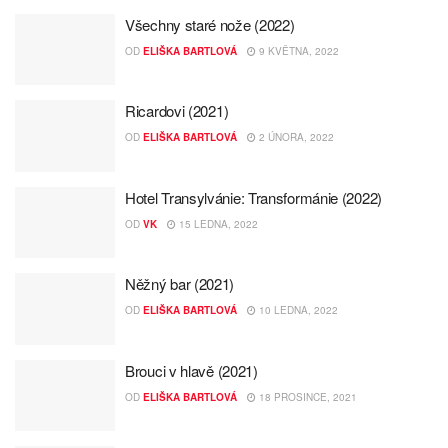
Všechny staré nože (2022)
OD
ELIŠKA BARTLOVÁ
9 KVĚTNA, 2022
Ricardovi (2021)
OD
ELIŠKA BARTLOVÁ
2 ÚNORA, 2022
Hotel Transylvánie: Transformánie (2022)
OD
VK
15 LEDNA, 2022
Něžný bar (2021)
OD
ELIŠKA BARTLOVÁ
10 LEDNA, 2022
Brouci v hlavě (2021)
OD
ELIŠKA BARTLOVÁ
18 PROSINCE, 2021