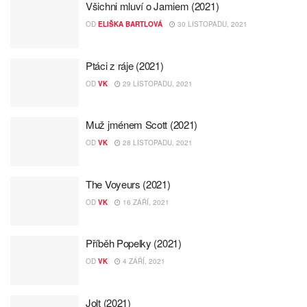
Všichni mluví o Jamiem (2021)
OD
ELIŠKA BARTLOVÁ
30 LISTOPADU, 2021
Ptáci z ráje (2021)
OD
VK
29 LISTOPADU, 2021
Muž jménem Scott (2021)
OD
VK
28 LISTOPADU, 2021
The Voyeurs (2021)
OD
VK
16 ZÁŘÍ, 2021
Příběh Popelky (2021)
OD
VK
4 ZÁŘÍ, 2021
Jolt (2021)