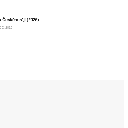
 Českém ráji (2026)
E, 2026