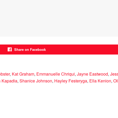
Share on Facebook
bster
,
Kat Graham
,
Emmanuelle Chriqui
,
Jayne Eastwood
,
Jes
 Kapadia
,
Shanice Johnson
,
Hayley Festeryga
,
Ella Kenion
,
Ol