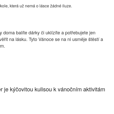
škole, která už nemá o lásce žádné iluze.
 doma balíte dárky či uklízíte a potřebujete jen
věřit na lásku. Tyto Vánoce se na ni usměje štěstí a
em.
 je kýčovitou kulisou k vánočním aktivitám