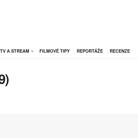
TV A STREAM
FILMOVÉ TIPY
REPORTÁŽE
RECENZE
9)