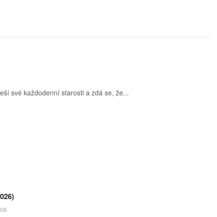
eší své každodenní starosti a zdá se, že...
026)
026