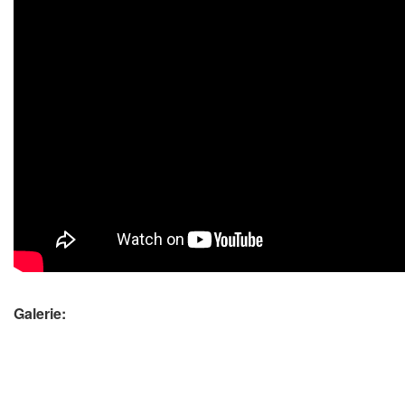
Galerie: