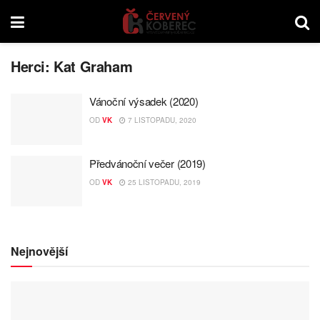
Herci:
Kat Graham
Vánoční výsadek (2020)
OD
VK
7 LISTOPADU, 2020
Předvánoční večer (2019)
OD
VK
25 LISTOPADU, 2019
Nejnovější