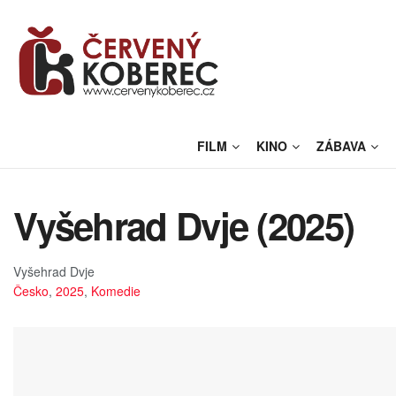
FILM
KINO
ZÁBAVA
Vyšehrad Dvje (2025)
Vyšehrad Dvje
Česko
,
2025
,
Komedie