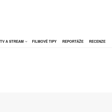
TV A STREAM
FILMOVÉ TIPY
REPORTÁŽE
RECENZE