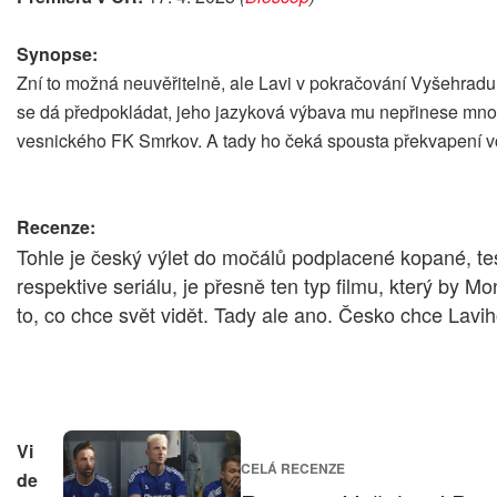
Synopse:
Zní to možná neuvěřitelně, ale Lavi v pokračování Vyšehradu
se dá předpokládat, jeho jazyková výbava mu nepřinese mnoh
vesnického FK Smrkov. A tady ho čeká spousta překvapení vč
Recenze:
Tohle je český výlet do močálů podplacené kopané, te
respektive seriálu, je přesně ten typ filmu, který by Mo
to, co chce svět vidět. Tady ale ano. Česko chce Lavih
Vi
CELÁ RECENZE
de