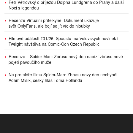
Petr Větrovský o příjezdu Dolpha Lundgrena do Prahy a další
Noci s legendou
Recenze Virtuální přítelkyně: Dokument ukazuje
svět OnlyFans, ale bojí se jít víc do hloubky
Filmové události #31/26: Spoustu marvelovských novinek i
Twilight návštěva na Comic-Con Czech Republic
Recenze – Spider-Man: Zbrusu nový den nabízí zbrusu nové
pojetí pavoučího muže
Na premiéře filmu Spider-Man: Zbrusu nový den nechyběl
Adam Mišík, český hlas Toma Hollanda