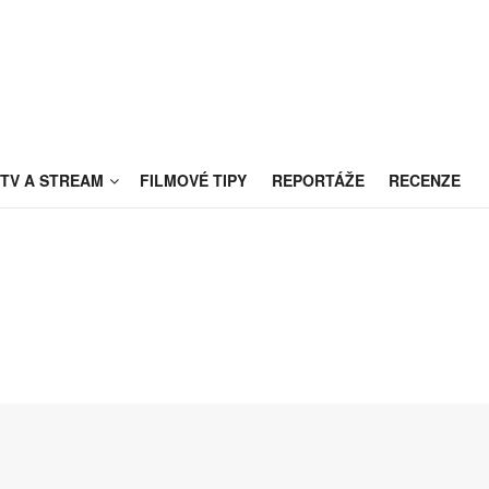
TV A STREAM
FILMOVÉ TIPY
REPORTÁŽE
RECENZE