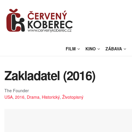
FILM
KINO
ZÁBAVA
Zakladatel (2016)
The Founder
USA
,
2016
,
Drama
,
Historický
,
Životopisný