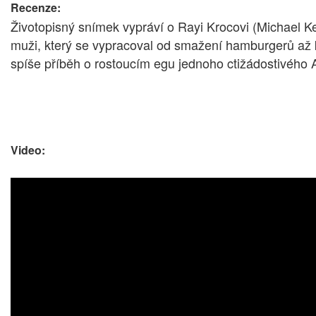
Recenze:
Životopisný snímek vypráví o Rayi Krocovi (Michael Kea
muži, který se vypracoval od smažení hamburgerů až k 
spíše příběh o rostoucím egu jednoho ctižádostivého 
Video: