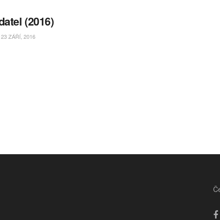
datel (2016)
23 ZÁŘÍ, 2016
Če