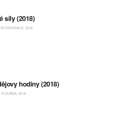
 síly (2018)
29 ČERVENCE, 2018
ějovy hodiny (2018)
16 DUBNA, 2018