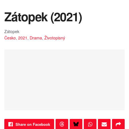
Zátopek (2021)
Zátopek
Česko
,
2021
,
Drama
,
Životopisný
Share on Facebook