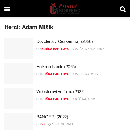
Herci:
Adam Mišík
Dovolená v Českém ráji (2026)
OD
ELIŠKA BARTLOVÁ
27 ČERVENCE, 2026
Holka od vedle (2025)
OD
ELIŠKA BARTLOVÁ
22 LEDNA, 2025
Websterovi ve filmu (2022)
OD
ELIŠKA BARTLOVÁ
6 ŘÍJNA, 2022
BANGER. (2022)
OD
VK
5 SRPNA, 2022