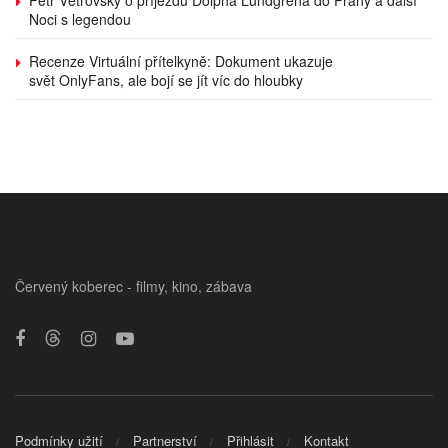
Noci s legendou
Recenze Virtuální přítelkyně: Dokument ukazuje
svět OnlyFans, ale bojí se jít víc do hloubky
Červený koberec - filmy, kino, zábava
Podmínky užití
Partnerství
Přihlásit
Kontakt