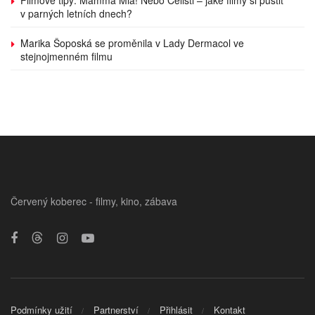
v parných letních dnech?
Marika Šoposká se proměnila v Lady Dermacol ve
stejnojmenném filmu
Červený koberec - filmy, kino, zábava
Podmínky užití
Partnerství
Přihlásit
Kontakt