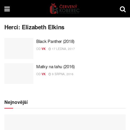
Herci:
Elizabeth Elkins
Black Panther (2018)
OD
VK
17 LEDNA, 2017
Matky na tahu (2016)
OD
VK
9 SRPNA, 2016
Nejnovější