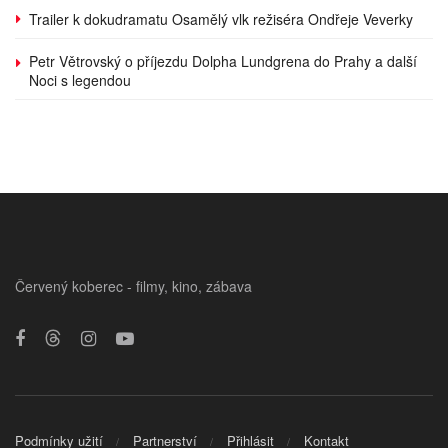
Trailer k dokudramatu Osamělý vlk režiséra Ondřeje Veverky
Petr Větrovský o příjezdu Dolpha Lundgrena do Prahy a další
Noci s legendou
Červený koberec - filmy, kino, zábava
Podmínky užití
Partnerství
Přihlásit
Kontakt