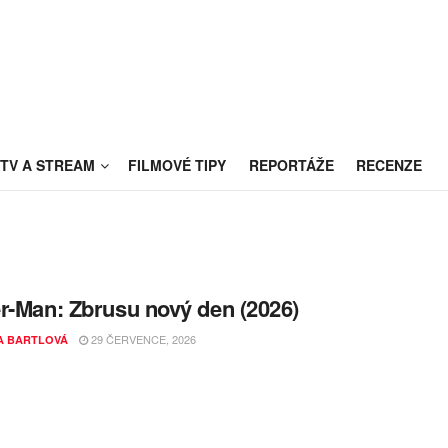
TV A STREAM
FILMOVÉ TIPY
REPORTÁŽE
RECENZE
r-Man: Zbrusu nový den (2026)
29 ČERVENCE, 2026
A BARTLOVÁ