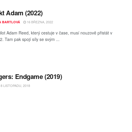
kt Adam (2022)
16 BŘEZNA, 2022
A BARTLOVÁ
pilot Adam Reed, který cestuje v čase, musí nouzově přistát v
2. Tam pak spojí síly se svým ...
ers: Endgame (2019)
8 LISTOPADU, 2018