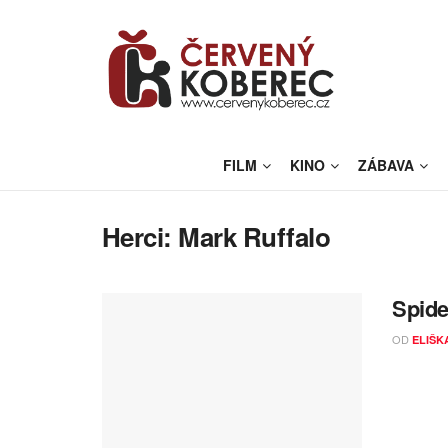
FILM
KINO
ZÁBAVA
Herci:
Mark Ruffalo
Spide
OD
ELIŠK