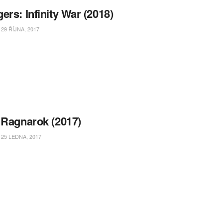
ers: Infinity War (2018)
29 ŘÍJNA, 2017
 Ragnarok (2017)
25 LEDNA, 2017