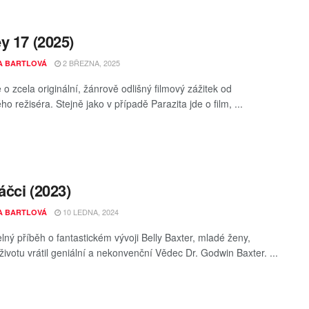
y 17 (2025)
2 BŘEZNA, 2025
A BARTLOVÁ
o zcela originální, žánrově odlišný filmový zážitek od
o režiséra. Stejně jako v případě Parazita jde o film, ...
čci (2023)
10 LEDNA, 2024
A BARTLOVÁ
elný příběh o fantastickém vývoji Belly Baxter, mladé ženy,
životu vrátil geniální a nekonvenční Vědec Dr. Godwin Baxter. ...