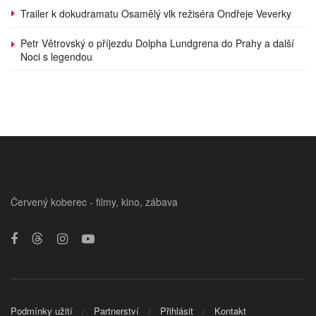
Trailer k dokudramatu Osamělý vlk režiséra Ondřeje Veverky
Petr Větrovský o příjezdu Dolpha Lundgrena do Prahy a další
Noci s legendou
Červený koberec - filmy, kino, zábava
Podmínky užití
Partnerství
Přihlásit
Kontakt