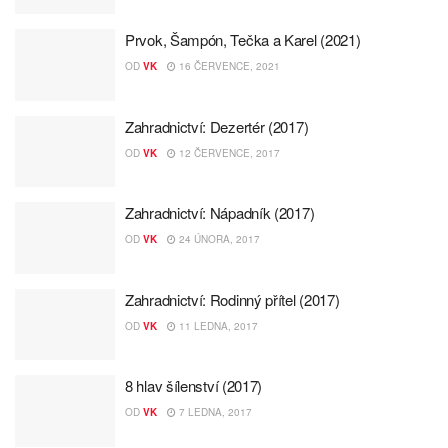
Prvok, Šampón, Tečka a Karel (2021)
OD
VK
16 ČERVENCE, 2021
Zahradnictví: Dezertér (2017)
OD
VK
12 ČERVENCE, 2017
Zahradnictví: Nápadník (2017)
OD
VK
24 ÚNORA, 2017
Zahradnictví: Rodinný přítel (2017)
OD
VK
11 LEDNA, 2017
8 hlav šílenství (2017)
OD
VK
7 LEDNA, 2017