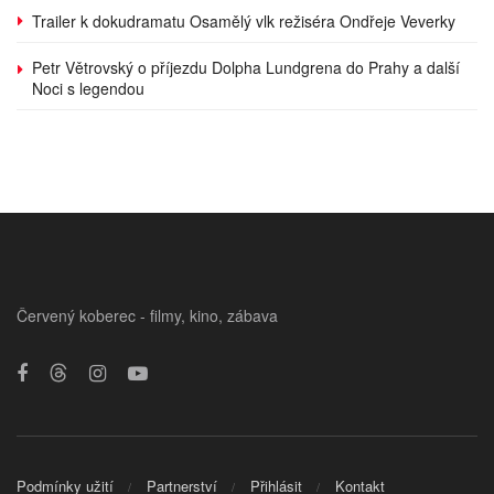
Trailer k dokudramatu Osamělý vlk režiséra Ondřeje Veverky
Petr Větrovský o příjezdu Dolpha Lundgrena do Prahy a další
Noci s legendou
Červený koberec - filmy, kino, zábava
Podmínky užití
Partnerství
Přihlásit
Kontakt