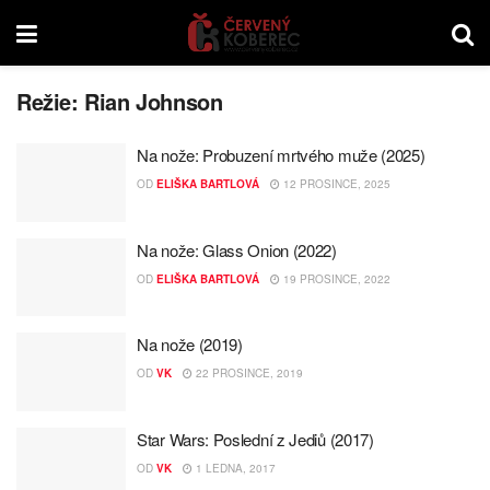
Režie:
Rian Johnson
Na nože: Probuzení mrtvého muže (2025)
OD
ELIŠKA BARTLOVÁ
12 PROSINCE, 2025
Na nože: Glass Onion (2022)
OD
ELIŠKA BARTLOVÁ
19 PROSINCE, 2022
Na nože (2019)
OD
VK
22 PROSINCE, 2019
Star Wars: Poslední z Jediů (2017)
OD
VK
1 LEDNA, 2017