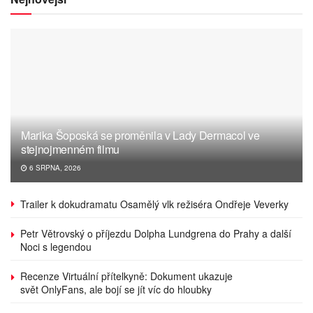
Marika Šoposká se proměnila v Lady Dermacol ve
stejnojmenném filmu
6 SRPNA, 2026
Trailer k dokudramatu Osamělý vlk režiséra Ondřeje Veverky
Petr Větrovský o příjezdu Dolpha Lundgrena do Prahy a další
Noci s legendou
Recenze Virtuální přítelkyně: Dokument ukazuje
svět OnlyFans, ale bojí se jít víc do hloubky