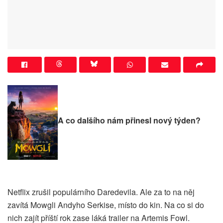
A co dalšího nám přinesl nový týden?
Netflix zrušil populárního Daredevila. Ale za to na něj
zavítá Mowgli Andyho Serkise, místo do kin. Na co si do
nich zajít příští rok zase láká trailer na Artemis Fowl.