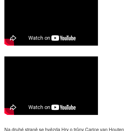
Na druhé straně se hvězda Hry o trůny Carice van Houten