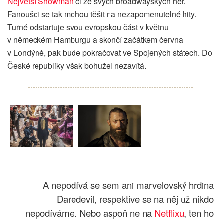
Největší Showman
či ze svých broadwayských her.
Fanoušci se tak mohou těšit na nezapomenutelné hity.
Turné odstartuje svou evropskou část v květnu
v německém Hamburgu a skončí začátkem června
v Londýně, pak bude pokračovat ve Spojených státech. Do
České republiky však bohužel nezavítá.
A nepodívá se sem ani marvelovský hrdina
Daredevil, respektive se na něj už nikdo
nepodíváme. Nebo aspoň ne na
Netflixu
, ten ho