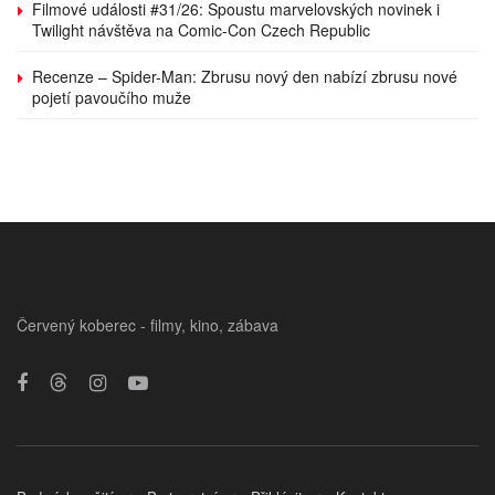
Filmové události #31/26: Spoustu marvelovských novinek i
Twilight návštěva na Comic-Con Czech Republic
Recenze – Spider-Man: Zbrusu nový den nabízí zbrusu nové
pojetí pavoučího muže
Červený koberec - filmy, kino, zábava