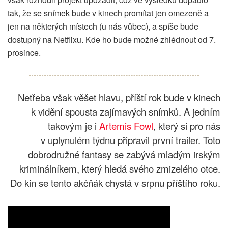
tak, že se snímek bude v kinech promítat jen omezeně a
jen na některých místech (u nás vůbec), a spíše bude
dostupný na Netflixu. Kde ho bude možné zhlédnout od 7.
prosince.
Netřeba však věšet hlavu, příští rok bude v kinech
k vidění spousta zajímavých snímků. A jedním
takovým je i
Artemis Fowl
, který si pro nás
v uplynulém týdnu připravil první trailer. Toto
dobrodružné fantasy se zabývá mladým irským
kriminálníkem, který hledá svého zmizelého otce.
Do kin se tento akčňák chystá v srpnu příštího roku.