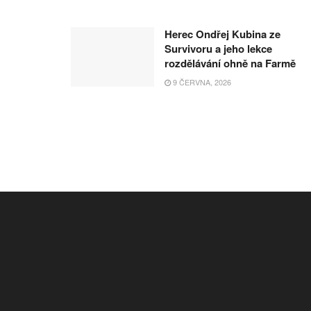
Herec Ondřej Kubina ze
Survivoru a jeho lekce
rozdělávání ohně na Farmě
9 ČERVNA, 2026