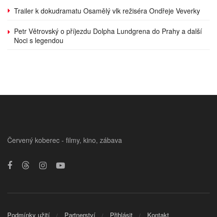
Trailer k dokudramatu Osamělý vlk režiséra Ondřeje Veverky
Petr Větrovský o příjezdu Dolpha Lundgrena do Prahy a další
Noci s legendou
Červený koberec - filmy, kino, zábava
Podmínky užití
Partnerství
Přihlásit
Kontakt