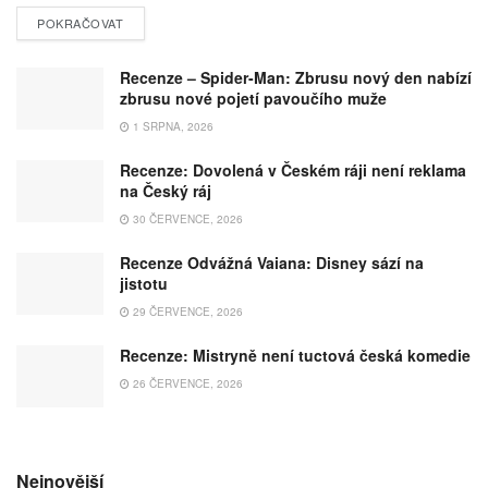
POKRAČOVAT
Recenze – Spider-Man: Zbrusu nový den nabízí
zbrusu nové pojetí pavoučího muže
1 SRPNA, 2026
Recenze: Dovolená v Českém ráji není reklama
na Český ráj
30 ČERVENCE, 2026
Recenze Odvážná Vaiana: Disney sází na
jistotu
29 ČERVENCE, 2026
Recenze: Mistryně není tuctová česká komedie
26 ČERVENCE, 2026
Nejnovější