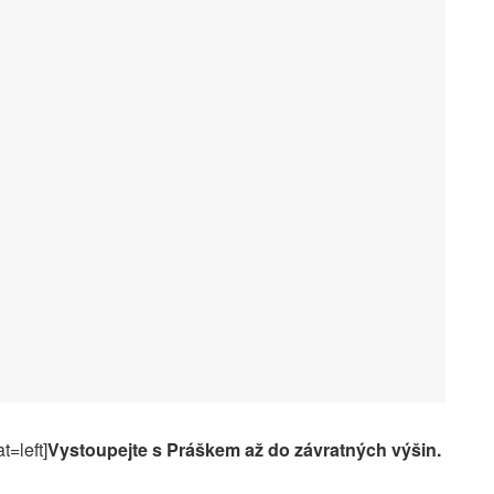
t=left]
Vystoupejte s Práškem až do závratných výšin.