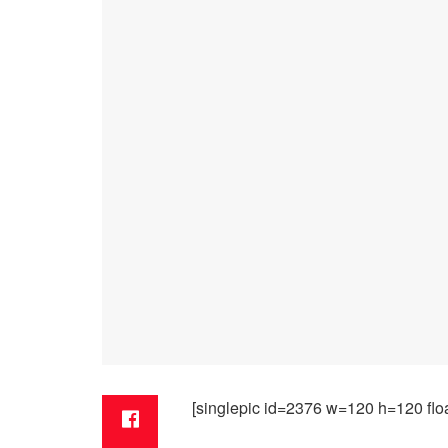
[singlepic id=2376 w=120 h=120 floa