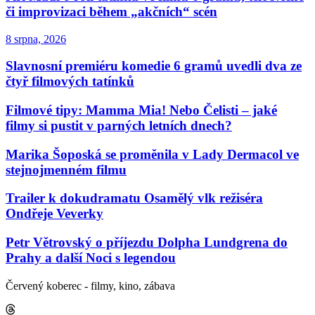
či improvizaci během „akčních“ scén
8 srpna, 2026
Slavnosní premiéru komedie 6 gramů uvedli dva ze
čtyř filmových tatínků
Filmové tipy: Mamma Mia! Nebo Čelisti – jaké
filmy si pustit v parných letních dnech?
Marika Šoposká se proměnila v Lady Dermacol ve
stejnojmenném filmu
Trailer k dokudramatu Osamělý vlk režiséra
Ondřeje Veverky
Petr Větrovský o příjezdu Dolpha Lundgrena do
Prahy a další Noci s legendou
Červený koberec - filmy, kino, zábava