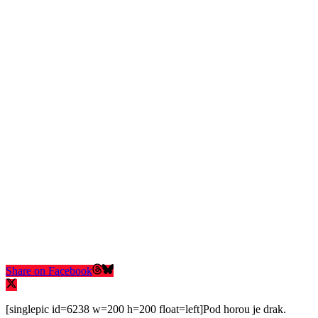
Share on Facebook
[singlepic id=6238 w=200 h=200 float=left]Pod horou je drak.