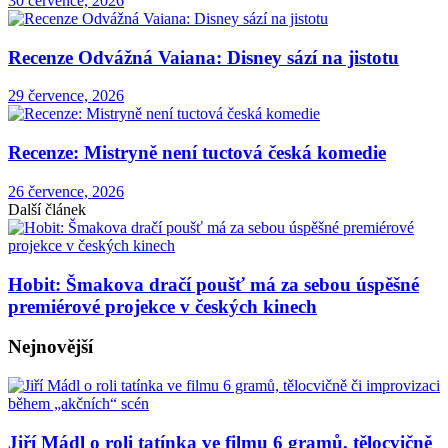
30 července, 2026
Recenze Odvážná Vaiana: Disney sází na jistotu
29 července, 2026
Recenze: Mistryně není tuctová česká komedie
26 července, 2026
Další článek
Hobit: Šmakova dračí poušť má za sebou úspěšné
premiérové projekce v českých kinech
Nejnovější
Jiří Mádl o roli tatínka ve filmu 6 gramů, tělocvičně