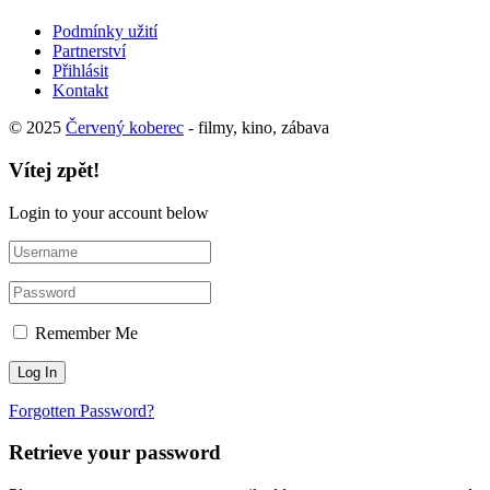
Podmínky užití
Partnerství
Přihlásit
Kontakt
© 2025
Červený koberec
- filmy, kino, zábava
Vítej zpět!
Login to your account below
Remember Me
Forgotten Password?
Retrieve your password