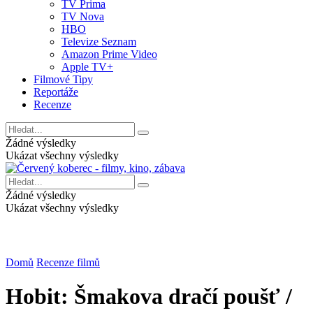
TV Prima
TV Nova
HBO
Televize Seznam
Amazon Prime Video
Apple TV+
Filmové Tipy
Reportáže
Recenze
Žádné výsledky
Ukázat všechny výsledky
Žádné výsledky
Ukázat všechny výsledky
Domů
Recenze filmů
Hobit: Šmakova dračí poušť /