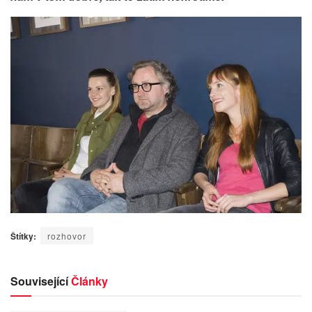
Štítky:
rozhovor
Související
Články