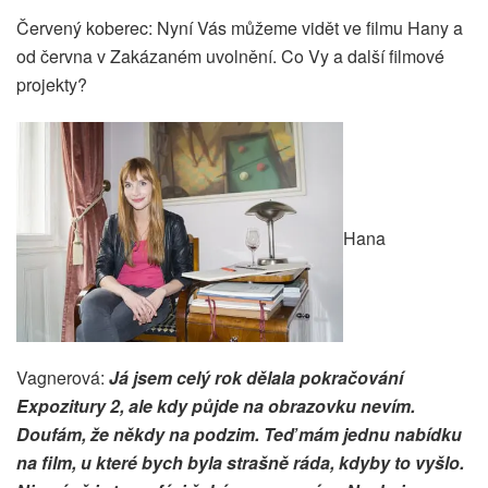
Červený koberec: Nyní Vás můžeme vidět ve filmu Hany a
od června v Zakázaném uvolnění. Co Vy a další filmové
projekty?
Hana
Vagnerová:
Já jsem celý rok dělala pokračování
Expozitury 2, ale kdy půjde na obrazovku nevím.
Doufám, že někdy na podzim. Teď mám jednu nabídku
na film, u které bych byla strašně ráda, kdyby to vyšlo.