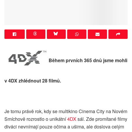
Během prvních 365 dnů jsme mohli
v 4DX zhlédnout 28 filmů.
Je tomu právě rok, kdy se multikino Cinema City na Novém
Smíchově rozrostlo o unikátní
4DX
sál. Zde promítané filmy
diváci nevnímají pouze očima a ušima, ale doslova celým